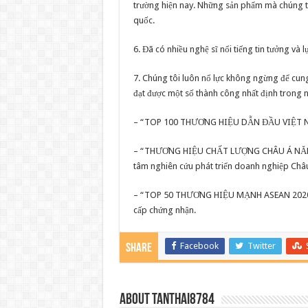
trường hiện nay. Những sản phẩm mà chúng tô
quốc.
6. Đã có nhiều nghệ sĩ nổi tiếng tin tưởng và 
7. Chúng tôi luôn nổ lực không ngừng để cun
đạt được một số thành công nhất định trong n
– “TOP 100 THƯƠNG HIỆU DẪN ĐẦU VIỆT NA
– “THƯƠNG HIỆU CHẤT LƯỢNG CHÂU Á NĂM 20
tâm nghiên cứu phát triển doanh nghiệp Châ
– “TOP 50 THƯƠNG HIỆU MẠNH ASEAN 2020” 
cấp chứng nhận.
Facebook
Twitter
Share
About tanthai8784