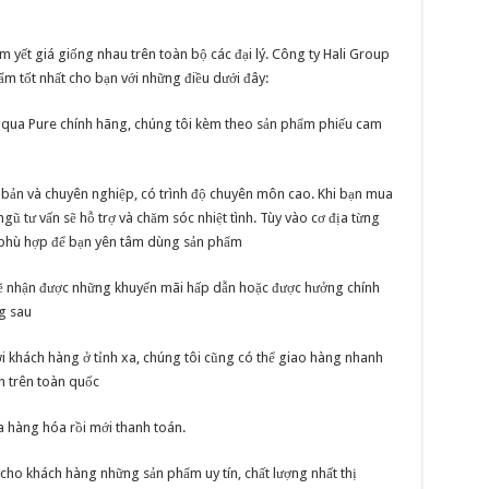
ết giá giống nhau trên toàn bộ các đại lý. Công ty Hali Group
 tốt nhất cho bạn với những điều dưới đây:
qua Pure chính hãng, chúng tôi kèm theo sản phẩm phiếu cam
i bản và chuyên nghiệp, có trình độ chuyên môn cao. Khi bạn mua
ũ tư vấn sẽ hỗ trợ và chăm sóc nhiệt tình. Tùy vào cơ địa từng
nh phù hợp để bạn yên tâm dùng sản phẩm
 sẽ nhận được những khuyến mãi hấp dẫn hoặc được hưởng chính
g sau
với khách hàng ở tỉnh xa, chúng tôi cũng có thể giao hàng nhanh
n trên toàn quốc
a hàng hóa rồi mới thanh toán.
 cho khách hàng những sản phẩm uy tín, chất lượng nhất thị