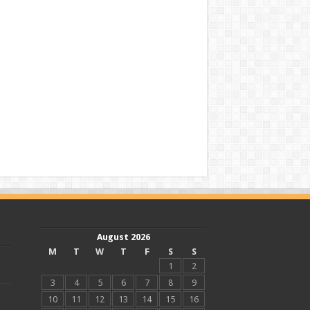
August 2026
M
T
W
T
F
S
S
1
2
3
4
5
6
7
8
9
10
11
12
13
14
15
16