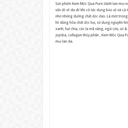
Sản phẩm Kem Mộc Qua Pure đánh tan mọi nỗi
vấn đề về da dẻ khi có tác dụng bảo vệ và cải 
nhờ những dưỡng chất độc đáo. Là một trong
hề dùng hóa chất độc hại, sử dụng nguyên liệu 
xanh, hạt chia, cúc la mã vàng, ngải cứu, vỏ 
Jojoba, collagen thủy phân , Kem Mộc Qua P
mọi lan da.