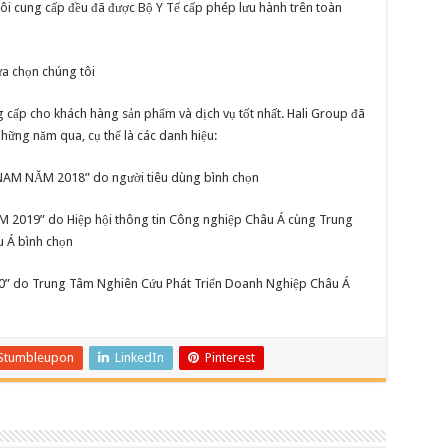
i cung cấp đều đã được Bộ Y Tế cấp phép lưu hành trên toàn
lựa chọn chúng tôi
g cấp cho khách hàng sản phẩm và dịch vụ tốt nhất. Hali Group đã
hững năm qua, cụ thể là các danh hiệu:
M NĂM 2018” do người tiêu dùng bình chọn
19” do Hiệp hội thông tin Công nghiệp Châu Á cùng Trung
u Á bình chọn
do Trung Tâm Nghiên Cứu Phát Triển Doanh Nghiệp Châu Á
Stumbleupon
LinkedIn
Pinterest