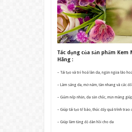
Tác dụng của sản phẩm Kem 
Hãng :
– Tái tạo và trẻ hoá làn da, ngăn ngừa lão ho
– Làm sáng da, mờ nám, tàn nhang và các đ
– Giảm nếp nhăn, da săn chắc, mịn màng giúp
– Giúp tái tạo tế bào, thúc đẩy quá trình trao 
– Giúp làm tăng độ đàn hồi cho da