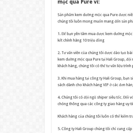
mộc qua Pure vì:
Sản phẩm kem dưỡng mộc qua Pure được niêm y
chúng tôi luôn mong muốn mang đến sản phẩm
1. Để bạn yên tâm mua được kem dưỡng mộc 
kết chính hãng 10 triệu đồng
2. Tư vấn viên của chúng tôi được đào tạo bà
kem dưỡng mộc qua Pure tại Hali Group, đội ng
khách hàng, chúng tôi có thể tư vấn liệu trì
3. Khi mua hàng tại công ty Hali Group, bạn
sách dành cho khách hàng VIP ở các đơn hàn
4. Chúng tôi có đội ngũ shiper siêu tốc. Đối 
chóng thông qua các công ty giao hàng uy tí
Khách hàng của chúng tôi luôn có thể kiểm tr
5. Công ty Hali Group chúng tôi chỉ cung cấp