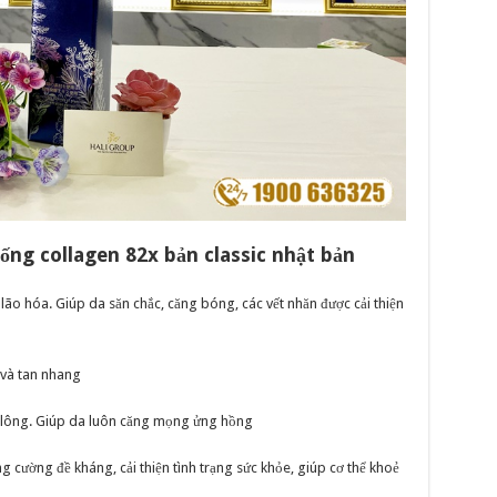
ống collagen 82x bản classic nhật bản
ng lão hóa. Giúp da săn chắc, căng bóng, các vết nhăn được cải thiện
 và tan nhang
n lông. Giúp da luôn căng mọng ửng hồng
g cường đề kháng, cải thiện tình trạng sức khỏe, giúp cơ thể khoẻ