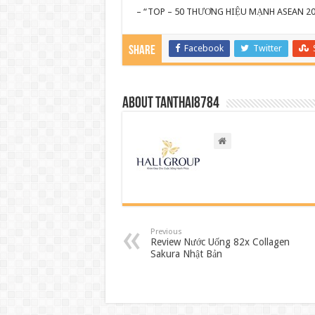
– “TOP – 50 THƯƠNG HIỆU MẠNH ASEAN 2
Facebook
Twitter
Share
About tanthai8784
Previous
Review Nước Uống 82x Collagen
Sakura Nhật Bản