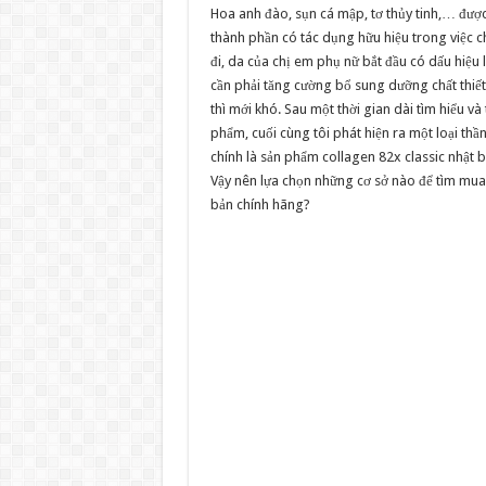
Hoa anh đào, sụn cá mập, tơ thủy tinh,… đượ
thành phần có tác dụng hữu hiệu trong việc ch
đi, da của chị em phụ nữ bắt đầu có dấu hiệu 
cần phải tăng cường bổ sung dưỡng chất thiết
thì mới khó. Sau một thời gian dài tìm hiểu và t
phẩm, cuối cùng tôi phát hiện ra một loại thầ
chính là sản phẩm collagen 82x classic nhật 
Vậy nên lựa chọn những cơ sở nào để tìm mua 
bản chính hãng?