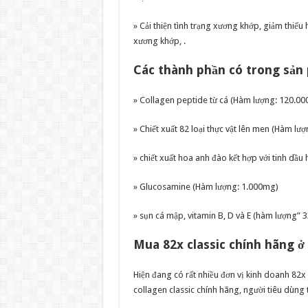
» Cải thiện tình trạng xương khớp, giảm thiế
xương khớp, .
Các thành phần có trong sản 
» Collagen peptide từ cá (Hàm lượng: 120.0
» Chiết xuất 82 loại thực vật lên men (Hàm lư
» chiết xuất hoa anh đào kết hợp với tinh dầu
» Glucosamine (Hàm lượng: 1.000mg)
» ​sụn cá mập, vitamin B, D và E (hàm lượng”
Mua 82x classic chính hãng ở
Hiện đang có rất nhiều đơn vị kinh doanh 82
collagen classic chính hãng, người tiêu dùng 