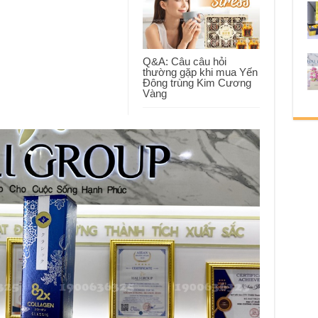
Q&A: Câu câu hỏi
thường gặp khi mua Yến
Đông trùng Kim Cương
Vàng