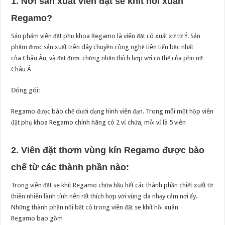
1. Nơi sản xuất viên đặt se khít hồi xuân
Regamo?
Sản phẩm viên đặt phụ khoa Regamo là viên đặt có xuất xứ từ Ý. Sản
phẩm được sản xuất trên dây chuyền công nghệ tiên tiến bậc nhất
của Châu Âu, và đạt được chứng nhận thích hợp với cơ thế của phụ nữ
Châu Á
Đóng gói:
Regamo được bào chế dưới dạng hình viên đạn. Trong mỗi một hộp viên
đặt phụ khoa Regamo chính hãng có 2 vỉ chứa, mỗi vỉ là 5 viên
2. Viên đặt thơm vùng kín Regamo được bào
chế từ các thành phần nào:
Trong viên đặt se khít Regamo chứa hầu hết các thành phần chiết xuất từ
thiên nhiên lành tính nên rất thích hợp với vùng da nhạy cảm nơi ấy.
Những thành phần nổi bật có trong viên đặt se khít hồi xuân
Regamo bao gồm