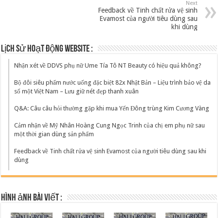
Next
Feedback về Tinh chất rửa vệ sinh
Evamost của người tiêu dùng sau
khi dùng
Lịch sử hoạt động website :
Nhận xét về DDVS phụ nữ Ume Tía Tô NT Beauty có hiệu quả không?
Bộ đôi siêu phẩm nước uống đặc biệt 82x Nhật Bản – Liệu trình bảo vệ da
số một Việt Nam – Lưu giữ nét đẹp thanh xuân
Q&A: Câu câu hỏi thường gặp khi mua Yến Đông trùng Kim Cương Vàng
Cảm nhận về Mỹ Nhân Hoàng Cung Ngọc Trinh của chị em phụ nữ sau
một thời gian dùng sản phẩm
Feedback về Tinh chất rửa vệ sinh Evamost của người tiêu dùng sau khi
dùng
Hình ảnh bài viết :