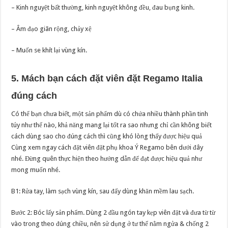
– Kinh nguyệt bất thường, kinh nguyệt không đều, đau bụng kinh.
– Âm đạo giãn rộng, chảy xệ
– Muốn se khít lại vùng kín.
5. Mách bạn cách đặt viên đặt Regamo Italia
đúng cách
Có thể bạn chưa biết, một sản phẩm dù có chứa nhiều thành phần tinh
túy như thế nào, khả năng mang lại tốt ra sao nhưng chỉ cần không biết
cách dùng sao cho đúng cách thì cũng khó lòng thấy được hiệu quả
Cùng xem ngay cách đặt viên đặt phụ khoa Ý Regamo bên dưới đây
nhé. Đừng quên thực hiện theo hướng dẫn để đạt được hiệu quả như
mong muốn nhé.
B1: Rửa tay, làm sạch vùng kín, sau đấy dùng khăn mềm lau sạch.
Bước 2: Bóc lấy sản phẩm. Dùng 2 đầu ngón tay kẹp viên đặt và đưa từ từ
vào trong theo đúng chiều, nên sử dụng ở tư thế nằm ngửa & chống 2