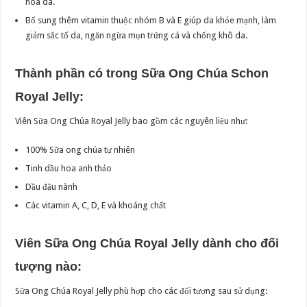
hóa da.
Bổ sung thêm vitamin thuộc nhóm B và E giúp da khỏe mạnh, làm
giảm sắc tố da, ngăn ngừa mụn trứng cá và chống khô da.
Thành phần có trong
Sữa Ong Chúa Schon
Royal Jelly
:
Viên Sữa Ong Chúa Royal Jelly bao gồm các nguyên liệu như:
100% Sữa ong chúa tự nhiên
Tinh dầu hoa anh thảo
Dầu đậu nành
Các vitamin A, C, D, E và khoáng chất
Viên Sữa Ong Chúa Royal Jelly dành cho đối
tượng nào:
Sữa Ong Chúa Royal Jelly phù hợp cho các đối tượng sau sử dụng: