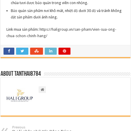
chúa tươi được bảo quản trong viên con nhộng.
Bảo quản sản phẩm nơi khô mát, nhiệt độ dưới 30 độ và tránh không
đặt sản phẩm dưới ánh nắng.
Link mua sản phẩm:
https://haligroup.vn/san-pham/vien-sua-ong-
chua-schon-chinh-hang/
About tanthai8784
Previous