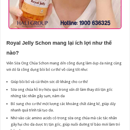
Royal Jelly Schon
mang lại ích lợi như thế
nào?
Viên Sữa Ong Chúa Schon mang đến công dụng làm đẹp đa năng cùng
với đó là công dụng bồi bổ cơ thể vô cùng tốt như:
Giúp bồi bổ và cải thiện sức đề kháng cho cơ thể
Sữa ong chúa hỗ trợ hiệu quả trong vấn đề làm thay đổi tận gốc
những tác nhân gây sạm, nám da
Bổ sung cho cơ thể một lượng các khoáng chất đáng kể, giúp đẩy
nhanh quá trình tái tạo da.
Nhờ vào các amino acids có trong sữa ong chúa mà các tác nhân
gây hại cho da được trị tận gốc, giúp nuôi dưỡng tế bào mới làm trẻ