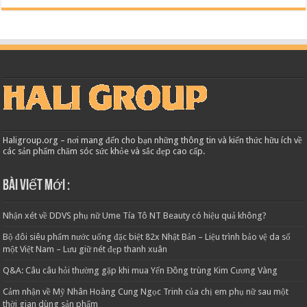
Haligroup.org – nơi mang đến cho bạn những thông tin và kiến thức hữu ích về
các sản phẩm chăm sóc sức khỏe và sắc đẹp cao cấp.
Bài viết mới :
Nhận xét về DDVS phụ nữ Ume Tía Tô NT Beauty có hiệu quả không?
Bộ đôi siêu phẩm nước uống đặc biệt 82x Nhật Bản – Liệu trình bảo vệ da số
một Việt Nam – Lưu giữ nét đẹp thanh xuân
Q&A: Câu câu hỏi thường gặp khi mua Yến Đông trùng Kim Cương Vàng
Cảm nhận về Mỹ Nhân Hoàng Cung Ngọc Trinh của chị em phụ nữ sau một
thời gian dùng sản phẩm